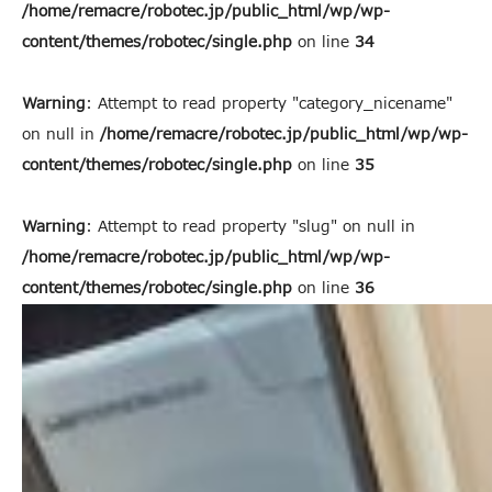
/home/remacre/robotec.jp/public_html/wp/wp-
content/themes/robotec/single.php
on line
34
Warning
: Attempt to read property "category_nicename"
on null in
/home/remacre/robotec.jp/public_html/wp/wp-
content/themes/robotec/single.php
on line
35
Warning
: Attempt to read property "slug" on null in
/home/remacre/robotec.jp/public_html/wp/wp-
content/themes/robotec/single.php
on line
36