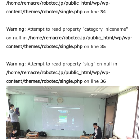
/home/remacre/robotec.jp/public_html/wp/wp-
content/themes/robotec/single.php
on line
34
Warning
: Attempt to read property "category_nicename"
on null in
/home/remacre/robotec.jp/public_html/wp/wp-
content/themes/robotec/single.php
on line
35
Warning
: Attempt to read property "slug" on null in
/home/remacre/robotec.jp/public_html/wp/wp-
content/themes/robotec/single.php
on line
36