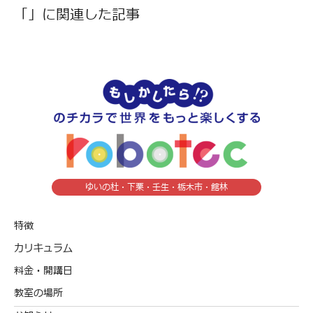
「」に関連した記事
ゆいの杜・下栗・壬生・栃木市・館林
特徴
カリキュラム
料金・開講日
教室の場所