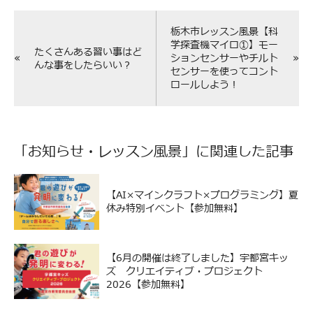
栃木市レッスン風景【科
学探査機マイロ①】モー
たくさんある習い事はど
«
»
ションセンサーやチルト
んな事をしたらいい？
センサーを使ってコント
ロールしよう！
「
お知らせ
・
レッスン風景
」に関連した記事
【AI×マインクラフト×プログラミング】夏
休み特別イベント【参加無料】
【6月の開催は終了しました】宇都宮キッ
ズ クリエイティブ・プロジェクト
2026【参加無料】