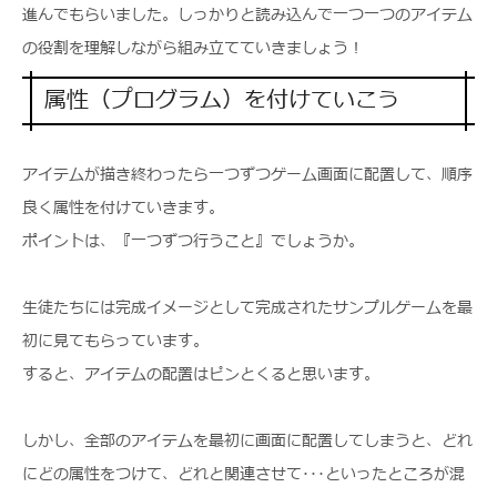
進んでもらいました。しっかりと読み込んで一つ一つのアイテム
の役割を理解しながら組み立てていきましょう！
属性（プログラム）を付けていこう
アイテムが描き終わったら一つずつゲーム画面に配置して、順序
良く属性を付けていきます。
ポイントは、『一つずつ行うこと』でしょうか。
生徒たちには完成イメージとして完成されたサンプルゲームを最
初に見てもらっています。
すると、アイテムの配置はピンとくると思います。
しかし、全部のアイテムを最初に画面に配置してしまうと、どれ
にどの属性をつけて、どれと関連させて･･･といったところが混