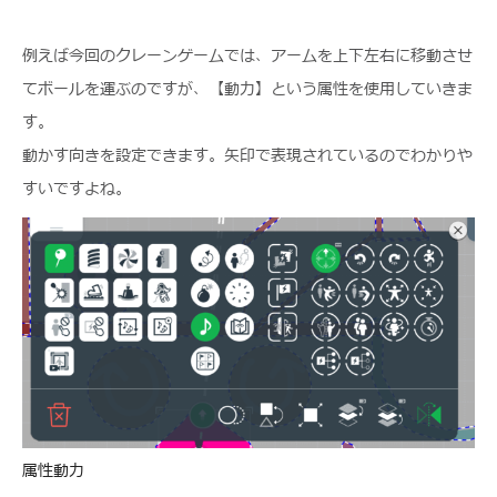
例えば今回のクレーンゲームでは、アームを上下左右に移動させ
てボールを運ぶのですが、【動力】という属性を使用していきま
す。
動かす向きを設定できます。矢印で表現されているのでわかりや
すいですよね。
属性動力