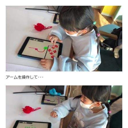
アームを操作して･･･