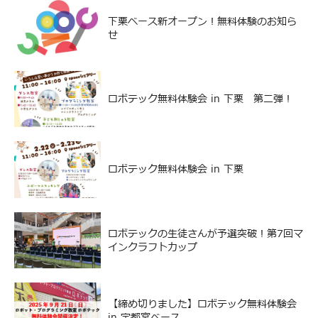
下栗ベース新オープン！無料体験のお知ら
せ
ロボテック無料体験会 in 下栗 第二弾！
ロボテック無料体験会 in 下栗
ロボテックの生徒さんが予選突破！第7回マ
インクラフトカップ
【締め切りました】ロボテック無料体験会
in 宇都宮ベース