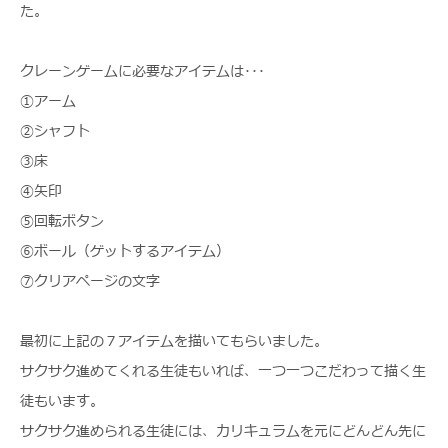
た。
クレーンゲームに必要なアイテムは･･･
①アーム
②シャフト
③床
④矢印
⑤回転ボタン
⑥ボール（ゲットするアイテム）
⑦クリアページの文字
最初に上記の７アイテムを描いてもらいました。
サクサク進めてくれる生徒もいれば、一つ一つこだわって描く生
徒もいます。
サクサク進められる生徒には、カリキュラムを元にどんどん先に