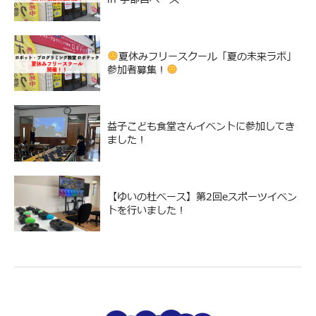
夏休みフリースクール「夏の未来ラボ」
参加者募集！
益子こども食堂さんイベントに参加してき
ました！
【ゆいの杜ベース】第2回eスポーツイベン
トを行いました！