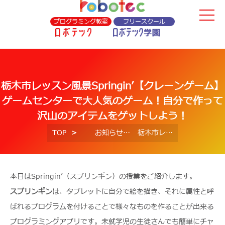
プログラミング教室
フリースクール
栃木市レッスン風景Springin’【クレーンゲーム】
ゲームセンターで大人気のゲーム！自分で作って
沢山のアイテムをゲットしよう！
TOP
お知らせ
栃木市レッスン風景Springin’【クレーンゲーム】ゲームセンターで大人気のゲーム！自分で作って沢山のアイテムをゲットしよう！
本日はSpringin’（スプリンギン）の授業をご紹介します。
スプリンギン
は、タブレットに自分で絵を描き、それに属性と呼
ばれるプログラムを付けることで様々なものを作ることが出来る
プログラミングアプリです。未就学児の生徒さんでも簡単にチャ