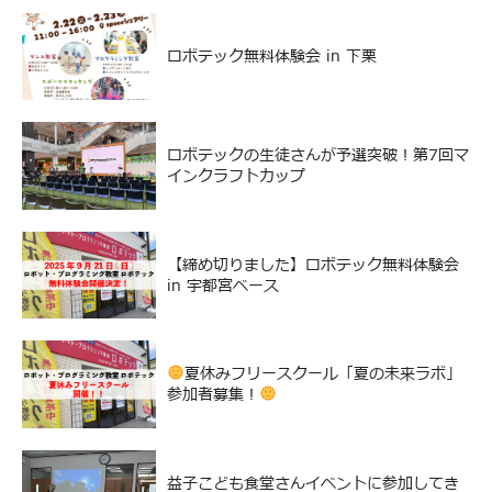
ロボテック無料体験会 in 下栗
ロボテックの生徒さんが予選突破！第7回マ
インクラフトカップ
【締め切りました】ロボテック無料体験会
in 宇都宮ベース
夏休みフリースクール「夏の未来ラボ」
参加者募集！
益子こども食堂さんイベントに参加してき