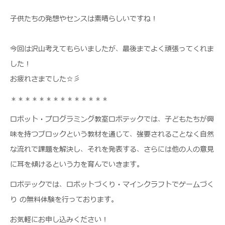
子供たちの発想やセンスは素晴らしいですね！
今回は沢山考えてもらいましたが、最後までよく頑張ってくれま
した！
お疲れさまでした☆彡
＊＊＊＊＊＊＊＊＊＊＊＊＊＊
ロボット・プログラミング教室ロボテックでは、子どもたちが興
味を持つブロックという教材を通じて、強要されることなく自然
な流れで課題を解決し、それを発表する、さらには他の人の意見
に耳を傾けるという力を育んでいきます。
ロボテックでは、ロボットづくり・マインクラフトでゲームづく
り の無料体験を行っております。
お気軽にお申し込みください！