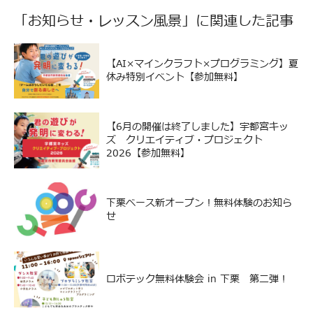
「
お知らせ
・
レッスン風景
」に関連した記事
【AI×マインクラフト×プログラミング】夏
休み特別イベント【参加無料】
【6月の開催は終了しました】宇都宮キッ
ズ クリエイティブ・プロジェクト
2026【参加無料】
下栗ベース新オープン！無料体験のお知ら
せ
ロボテック無料体験会 in 下栗 第二弾！