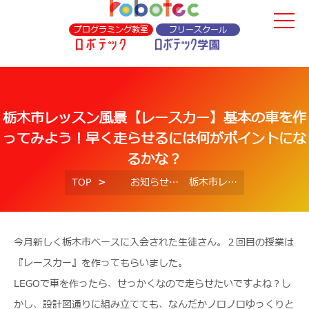
プログラミング教室
フリースクール
栃木市レッスン風景【レースカー】基本の車を作
ってみよう！早く走らせるには何がポイントにな
るかな？
TOP
お知らせ
栃木市レッスン風景【レースカー】基本の車を作ってみよう！早く走らせるには何がポイントになるかな？
今月新しく栃木市ベースに入会された生徒さん。２回目の授業は
『レースカー』を作ってもらいました。
LEGOで車を作ったら、せっかくなので走らせたいですよね？し
かし、設計図通りに組み立てても、なんだかノロノロゆっくりと