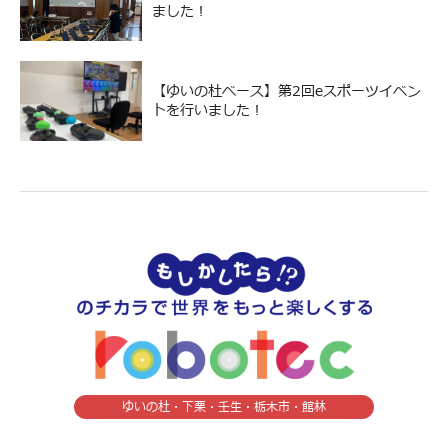
ました！
【ゆいの杜ベース】第2回eスポーツイベン
トを行いました！
ゆいの杜・下栗・壬生・栃木市・館林