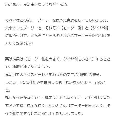
わかるよ。まだまだゆっくりだもんね。
それではこの後に、プーリーを使った実験をしてもらいました。
大小２つのプーリーを、それぞれ【モーター側】と【タイヤ側】
に取り付けて、どちらにどちらの大きさのプーリーを取り付ける
と早くなるのか？
実験結果は【モーター側を大きく、タイヤ側を小さく】すること
で、速度が速くなりました。
見た目で大きくスピードが変わったのでこれは納得の様子。
しかし、T君に仕組みを説明しても「わかならいよ～」とのこ
と。
難しかったかな？でも、理屈はわからなくても、これだけは覚え
ておいてね！速度を速くしたいときは【モーター側を大きく、タ
イヤ側を小さく】だからね！とお話ししました。