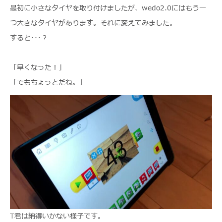
最初に小さなタイヤを取り付けましたが、wedo2.0にはもう一
つ大きなタイヤがあります。それに変えてみました。
すると･･･？
「早くなった！」
「でもちょっとだね。」
T君は納得いかない様子です。