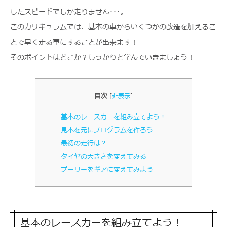
したスピードでしか走りません･･･。
このカリキュラムでは、基本の車からいくつかの改造を加えるこ
とで早く走る車にすることが出来ます！
そのポイントはどこか？しっかりと学んでいきましょう！
目次
[
非表示
]
基本のレースカーを組み立てよう！
見本を元にプログラムを作ろう
最初の走行は？
タイヤの大きさを変えてみる
プーリーをギアに変えてみよう
基本のレースカーを組み立てよう！