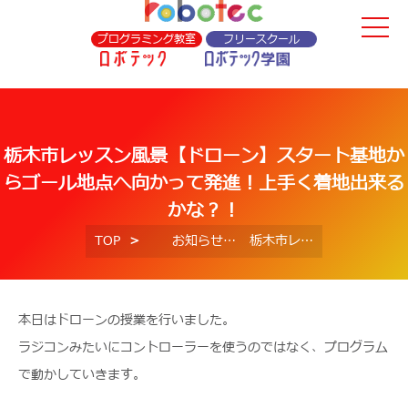
プログラミング教室
フリースクール
栃木市レッスン風景【ドローン】スタート基地か
らゴール地点へ向かって発進！上手く着地出来る
かな？！
TOP
お知らせ
栃木市レッスン風景【ドローン】スタート基地からゴール地点へ向かって発進！上手く着地出来るかな？！
本日はドローンの授業を行いました。
ラジコンみたいにコントローラーを使うのではなく、プログラム
で動かしていきます。