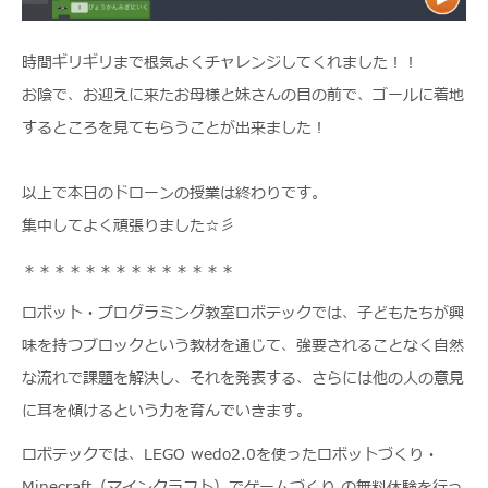
時間ギリギリまで根気よくチャレンジしてくれました！！
お陰で、お迎えに来たお母様と妹さんの目の前で、ゴールに着地
するところを見てもらうことが出来ました！
以上で本日のドローンの授業は終わりです。
集中してよく頑張りました☆彡
＊＊＊＊＊＊＊＊＊＊＊＊＊＊
ロボット・プログラミング教室ロボテックでは、子どもたちが興
味を持つブロックという教材を通じて、強要されることなく自然
な流れで課題を解決し、それを発表する、さらには他の人の意見
に耳を傾けるという力を育んでいきます。
ロボテックでは、LEGO wedo2.0を使ったロボットづくり・
Minecraft（マインクラフト）でゲームづくり の無料体験を行っ