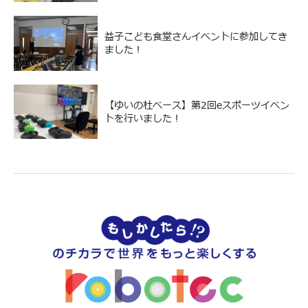
益子こども食堂さんイベントに参加してき
ました！
【ゆいの杜ベース】第2回eスポーツイベン
トを行いました！