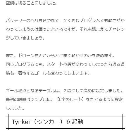
空調は切ることにしました。
バッテリーのヘリ具合や風で、全く同じプログラムでも動きがか
わってしまうのは困ったところですが、それも踏まえてチャレン
ジしていきましょう。
また、ドローンをどこからどこまで動かすのかを決めます。
同じプログラムでも、スタート位置が変わってしまったら通る道
筋も、着地するゴールも変わってしまいます。
ゴール地点となるテーブルは、２段にして高めに設定しました。
最初の課題はシンプルに、【L字のルート】をたどるように設定
しました。
Tynker（シンカー）を起動