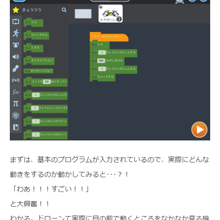
まずは、基本のプログラムが入力されているので、実際にどんな
動きをするのか動かしてみると･･･？！
「わあ！！！すごい！！」
と大興奮！！
わかる。ドローンて実際に目の前で動くところをなかなか見る機