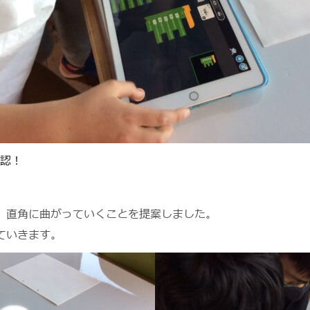
認！
、直角に曲がっていくことを提案しました。
ていきます。