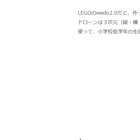
LEGOのwedo2.0だ
ドローンは３次元（縦・横・
使って、小学校低学年の生