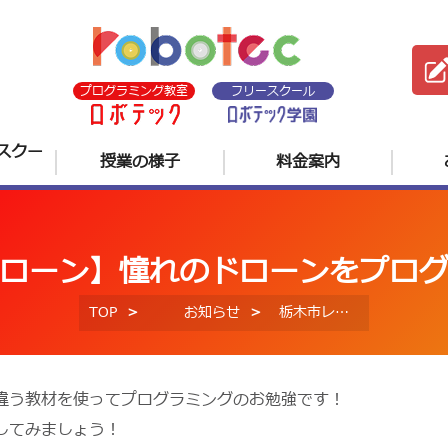
プログラミング教室
フリースクール
スクー
授業の様子
料金案内
ローン】憧れのドローンをプロ
TOP
お知らせ
栃木市レッスン風景【ドローン】憧れのドローンをプログラムで動かしてみよう！
違う教材を使ってプログラミングのお勉強です！
してみましょう！