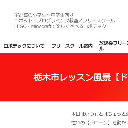
宇都宮の小学生〜中学生向け
ロボット・プログラミング教室／フリースクール
LEGO・Minecraftで楽しく学べるロボテック
放課後フリー
ロボテックについて
フリースクール案内
ル
栃木市レッスン風景【ド
本日はいつもとはちょっと
憧れの【ドローン】を動か