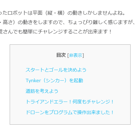
と、作ったロボットは平面（縦・横）の動きしかしませんよね。
高さ）の動きをしますので、ちょっぴり難しく感じますが、『T
徒さんでも簡単にチャレンジすることが出来ます！
目次
[
非表示
]
スタートとゴールを決めよう
Tynker（シンカー）を起動
道筋を考えよう
トライアンドエラー！何度もチャレンジ！
ドローンをプログラムで操作出来ました！