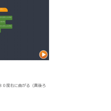
８０度右に曲がる（真後ろ