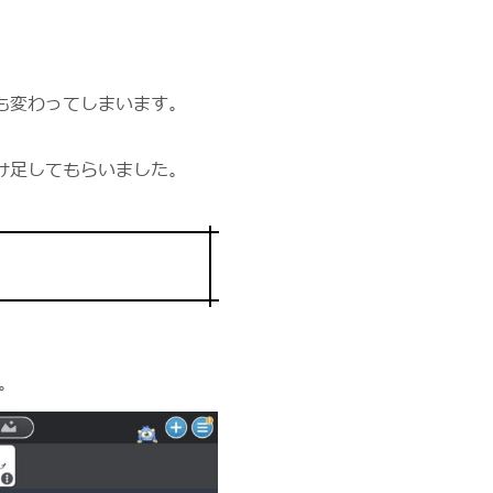
も変わってしまいます。
け足してもらいました。
。