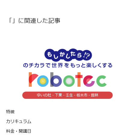
「」に関連した記事
ゆいの杜・下栗・壬生・栃木市・館林
特徴
カリキュラム
料金・開講日