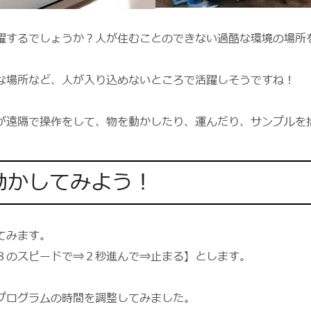
躍するでしょうか？人が住むことのできない過酷な環境の場所
な場所など、人が入り込めないところで活躍しそうですね！
が遠隔で操作をして、物を動かしたり、運んだり、サンプルを
。
動かしてみよう！
てみます。
８のスピードで⇒２秒進んで⇒止まる】とします。
プログラムの時間を調整してみました。