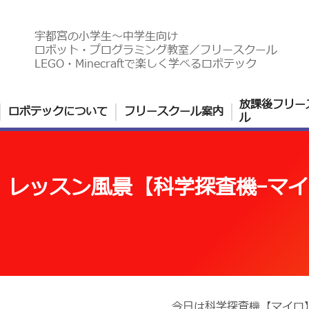
宇都宮の小学生〜中学生向け
ロボット・プログラミング教室／フリースクール
LEGO・Minecraftで楽しく学べるロボテック
放課後フリー
ロボテックについて
フリースクール案内
ル
レッスン風景【科学探査機ｰマ
今日は科学探査機【マイロ