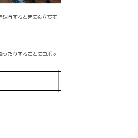
を調査するときに役立ちま
拾ったりすることにロボッ