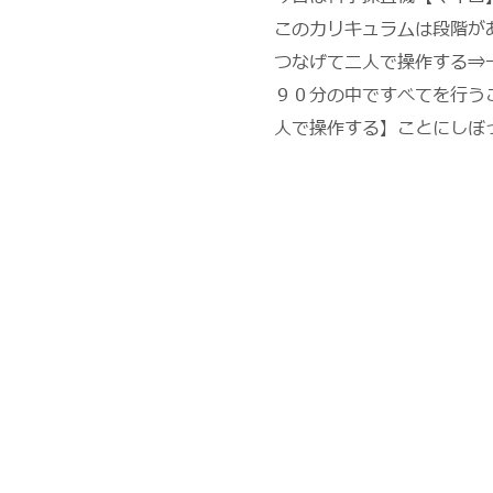
このカリキュラムは段階が
つなげて二人で操作する⇒
９０分の中ですべてを行う
人で操作する】ことにしぼ