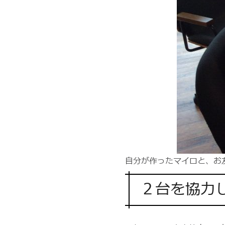
自分が作ったマイロと、お
２台を協力