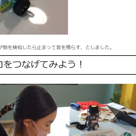
が物を検知したら止まって音を鳴らす、としました。
ロをつなげてみよう！