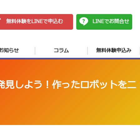
無料体験をLINEで申込む
LINEでお問合せ
お知らせ
コラム
無料体験申込み
発見しよう！作ったロボットを二