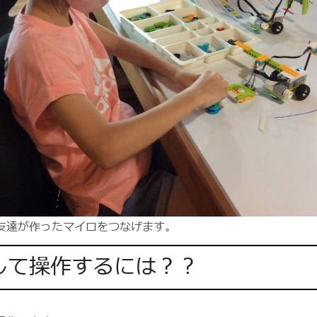
友達が作ったマイロをつなげます。
して操作するには？？