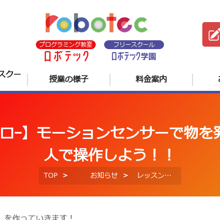
プログラミング教室
フリースクール
スクー
授業の様子
料金案内
イロｰ】モーションセンサーで物を
人で操作しよう！！
TOP
お知らせ
レッスン風景【科学探査機ｰマイロｰ】モーションセンサーで物を発見しよう！作ったロボットを二人で操作しよう！！
】を作っていきます！