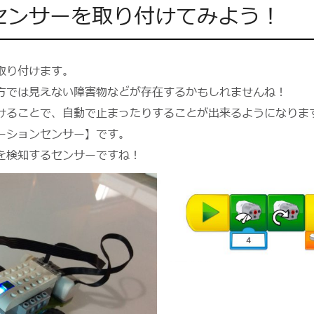
センサーを取り付けてみよう！
取り付けます。
方では見えない障害物などが存在するかもしれませんね！
けることで、自動で止まったりすることが出来るようになりま
ーションセンサー】です。
を検知するセンサーですね！