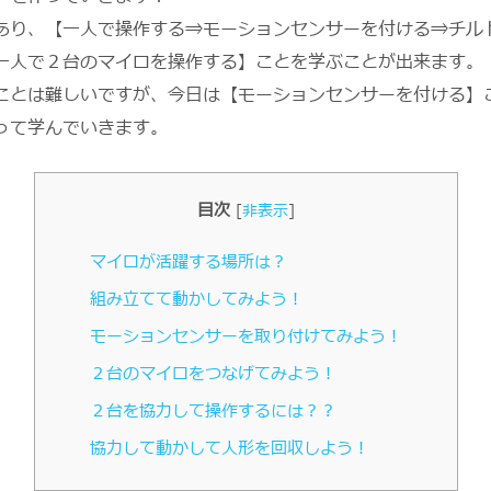
あり、【一人で操作する⇒モーションセンサーを付ける⇒チル
一人で２台のマイロを操作する】ことを学ぶことが出来ます。
ことは難しいですが、今日は【モーションセンサーを付ける】
って学んでいきます。
目次
[
非表示
]
マイロが活躍する場所は？
組み立てて動かしてみよう！
モーションセンサーを取り付けてみよう！
２台のマイロをつなげてみよう！
２台を協力して操作するには？？
協力して動かして人形を回収しよう！