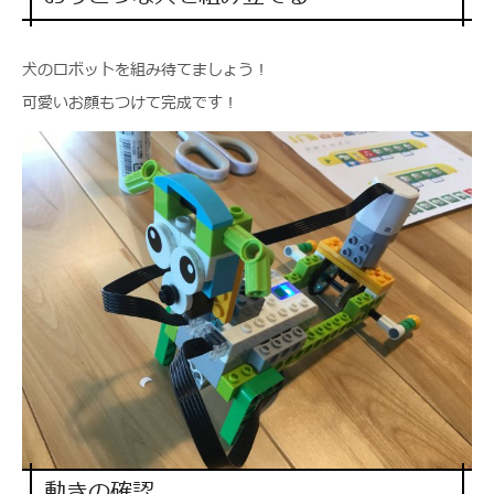
犬のロボットを組み待てましょう！
可愛いお顔もつけて完成です！
動きの確認