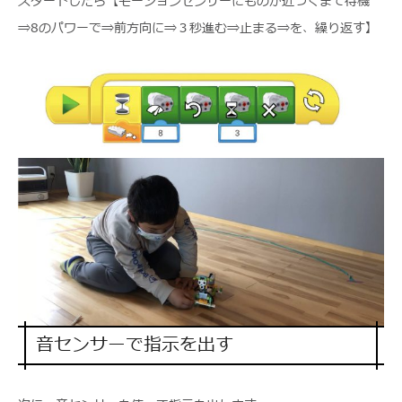
スタートしたら【モーションセンサーにものが近づくまで待機
⇒8のパワーで⇒前方向に⇒３秒進む⇒止まる⇒を、繰り返す】
音センサーで指示を出す