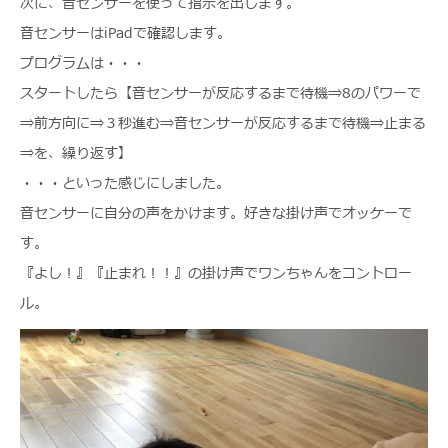
次に、音センサーを使って指示を出します。
音センサーはiPadで確認します。
プログラムは・・・
スタートしたら【音センサーが反応するまで待機⇒8のパワーで
⇒前方向に⇒３秒進む⇒音センサーが反応するまで待機⇒止まる
⇒を、繰り返す】
・・・といった感じにしました。
音センサーに自分の声をかけます。好きな掛け声でオッケーで
す。
『よし！』『止まれ！！』の掛け声でワンちゃんをコントロー
ル。