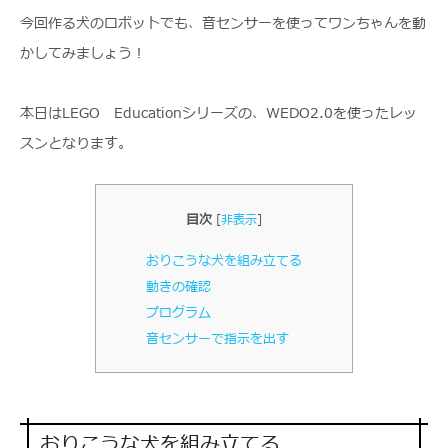
今回作る犬のロボットでも、音センサーを使ってワンちゃんを動
かしてみましょう！
本日はLEGO Educationシリーズの、WEDO2.0を使ったレッ
スンとなります。
目次
[
非表示
]
おりこうな犬を組み立てる
動きの確認
プログラム
音センサーで指示を出す
おりこうな犬を組み立てる