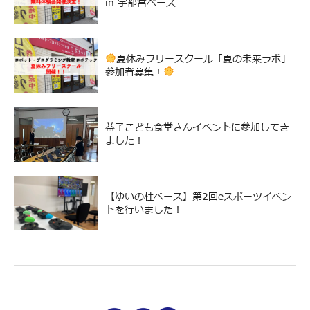
in 宇都宮ベース
夏休みフリースクール「夏の未来ラボ」
参加者募集！
益子こども食堂さんイベントに参加してき
ました！
【ゆいの杜ベース】第2回eスポーツイベン
トを行いました！