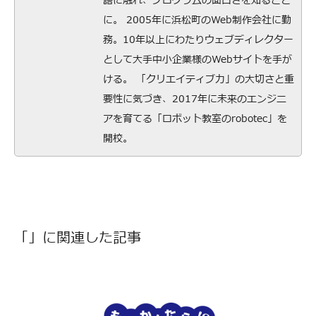
語に触れ、プログラムの面白さを知ること
に。 2005年に浜松町のWeb制作会社に勤
務。10年以上にわたりウェブディレクター
として大手中小企業様のWebサイトを手が
ける。 「クリエイティブ力」の大切さと重
要性に気づき、2017年に未来のエンジニ
アを育てる「ロボット教室のrobotec」を
開校。
「」に関連した記事