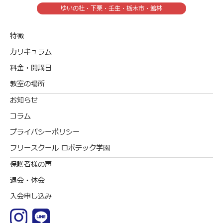
ゆいの杜・下栗・壬生・栃木市・館林
特徴
カリキュラム
料金・開講日
教室の場所
お知らせ
コラム
プライバシーポリシー
フリースクール ロボテック学園
保護者様の声
退会・休会
入会申し込み