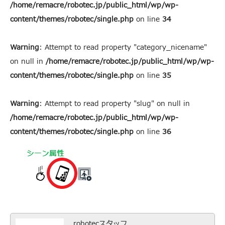
/home/remacre/robotec.jp/public_html/wp/wp-
content/themes/robotec/single.php
on line
34
Warning
: Attempt to read property "category_nicename"
on null in
/home/remacre/robotec.jp/public_html/wp/wp-
content/themes/robotec/single.php
on line
35
Warning
: Attempt to read property "slug" on null in
/home/remacre/robotec.jp/public_html/wp/wp-
content/themes/robotec/single.php
on line
36
robotecスタッフ