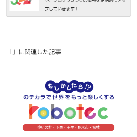
や、プログラミングの情報を定期的にアッ
プしていきます！
「」に関連した記事
ゆいの杜・下栗・壬生・栃木市・館林