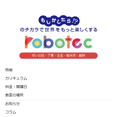
ゆいの杜・下栗・壬生・栃木市・館林
特徴
カリキュラム
料金・開講日
教室の場所
お知らせ
コラム