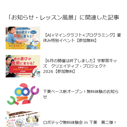
「
お知らせ
・
レッスン風景
」に関連した記事
【AI×マインクラフト×プログラミング】夏
休み特別イベント【参加無料】
【6月の開催は終了しました】宇都宮キッ
ズ クリエイティブ・プロジェクト
2026【参加無料】
下栗ベース新オープン！無料体験のお知ら
せ
ロボテック無料体験会 in 下栗 第二弾！