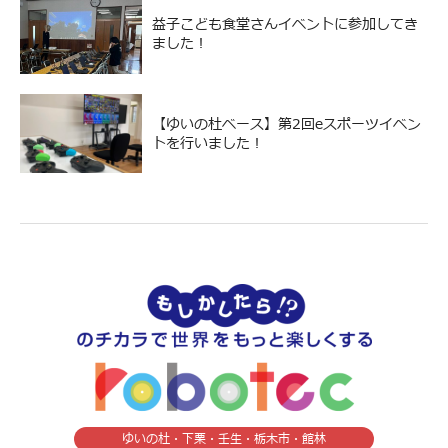
益子こども食堂さんイベントに参加してき
ました！
【ゆいの杜ベース】第2回eスポーツイベン
トを行いました！
ゆいの杜・下栗・壬生・栃木市・館林