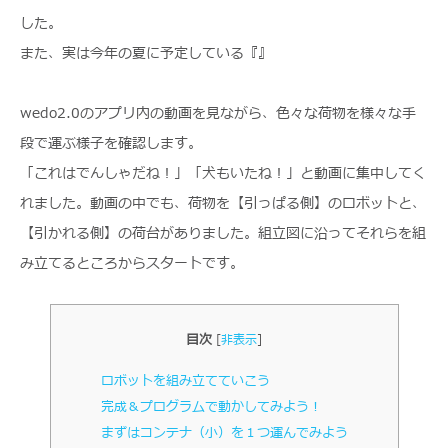
した。
また、実は今年の夏に予定している『』
wedo2.0のアプリ内の動画を見ながら、色々な荷物を様々な手
段で運ぶ様子を確認します。
「これはでんしゃだね！」「犬もいたね！」と動画に集中してく
れました。動画の中でも、荷物を【引っぱる側】のロボットと、
【引かれる側】の荷台がありました。組立図に沿ってそれらを組
み立てるところからスタートです。
目次
[
非表示
]
ロボットを組み立てていこう
完成＆プログラムで動かしてみよう！
まずはコンテナ（小）を１つ運んでみよう