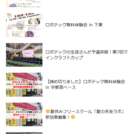
ロボテック無料体験会 in 下栗
ロボテックの生徒さんが予選突破！第7回マ
インクラフトカップ
【締め切りました】ロボテック無料体験会
in 宇都宮ベース
夏休みフリースクール「夏の未来ラボ」
参加者募集！