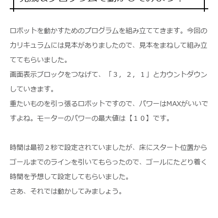
ロボットを動かすためのプログラムを組み立ててきます。今回の
カリキュラムには見本がありましたので、見本をまねして組み立
ててもらいました。
画面表示ブロックをつなげて、「３，２，１」とカウントダウン
していきます。
重たいものを引っ張るロボットですので、パワーはMAXがいいで
すよね。モーターのパワーの最大値は【１０】です。
時間は最初２秒で設定されていましたが、床にスタート位置から
ゴールまでのラインを引いてもらったので、ゴールにたどり着く
時間を予想して設定してもらいました。
さあ、それでは動かしてみましょう。