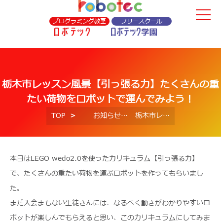
プログラミング教室
フリースクール
栃木市レッスン風景【引っ張る力】たくさんの重
たい荷物をロボットで運んでみよう！
TOP
お知らせ
栃木市レッスン風景【引っ張る力】たくさんの重たい荷物をロボットで運んでみよう！
本日はLEGO wedo2.0を使ったカリキュラム【引っ張る力】
で、たくさんの重たい荷物を運ぶロボットを作ってもらいまし
た。
まだ入会まもない生徒さんには、なるべく動きがわかりやすいロ
ボットが楽しんでもらえると思い、このカリキュラムにしてみま