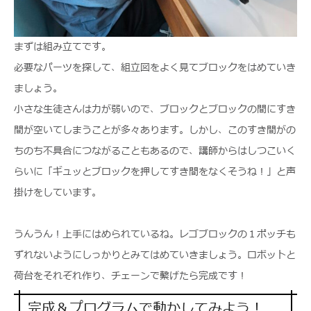
まずは組み立てです。
必要なパーツを探して、組立図をよく見てブロックをはめていき
ましょう。
小さな生徒さんは力が弱いので、ブロックとブロックの間にすき
間が空いてしまうことが多々あります。しかし、このすき間がの
ちのち不具合につながることもあるので、講師からはしつこいく
らいに「ギュッとブロックを押してすき間をなくそうね！」と声
掛けをしています。
うんうん！上手にはめられているね。レゴブロックの１ポッチも
ずれないようにしっかりとみてはめていきましょう。ロボットと
荷台をそれぞれ作り、チェーンで繋げたら完成です！
完成＆プログラムで動かしてみよう！