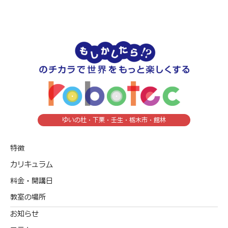
ゆいの杜・下栗・壬生・栃木市・館林
特徴
カリキュラム
料金・開講日
教室の場所
お知らせ