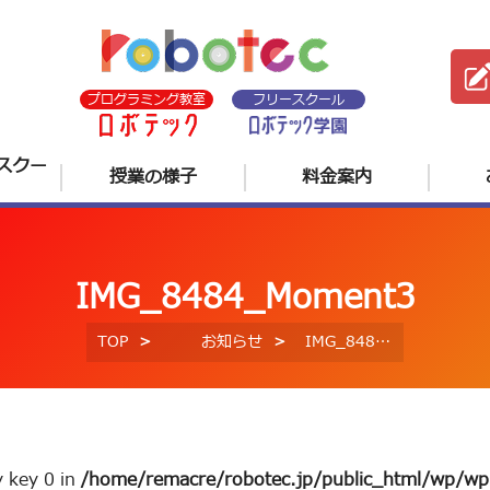
プログラミング教室
フリースクール
スクー
授業の様子
料金案内
IMG_8484_Moment3
TOP
お知らせ
IMG_8484_Moment3
y key 0 in
/home/remacre/robotec.jp/public_html/wp/wp