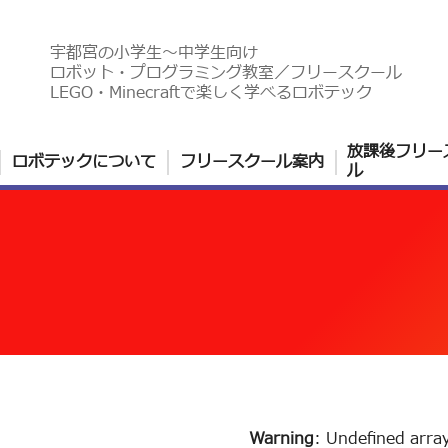
宇都宮の小学生〜中学生向け
ロボット・プログラミング教室／フリースクール
LEGO・Minecraftで楽しく学べるロボテック
放課後フリー
ロボテックについて
フリースクール案内
ル
Warning
: Undefined arra