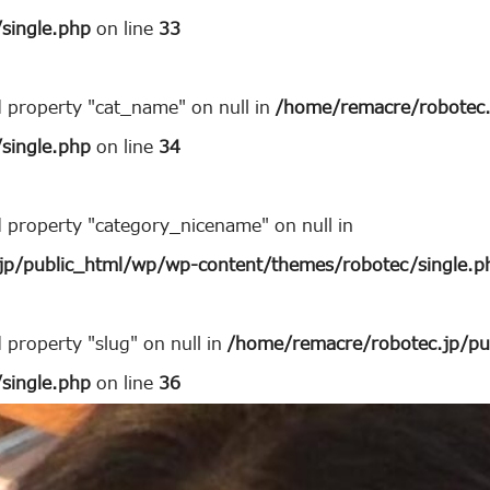
single.php
on line
33
d property "cat_name" on null in
/home/remacre/robotec.
single.php
on line
34
d property "category_nicename" on null in
jp/public_html/wp/wp-content/themes/robotec/single.p
 property "slug" on null in
/home/remacre/robotec.jp/pu
single.php
on line
36