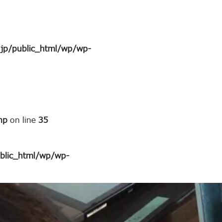
jp/public_html/wp/wp-
hp
on line
35
blic_html/wp/wp-