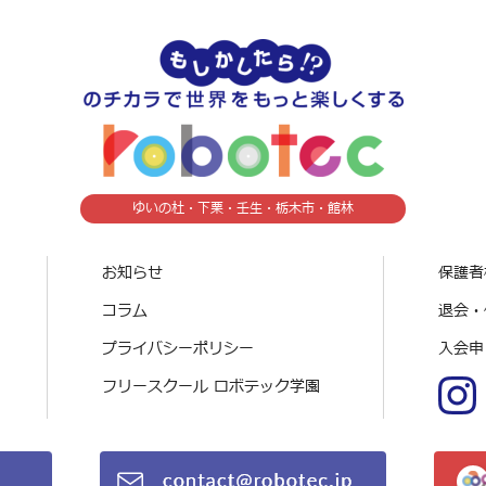
ゆいの杜・下栗・壬生・栃木市・館林
お知らせ
保護者
コラム
退会・
プライバシーポリシー
入会申
フリースクール ロボテック学園