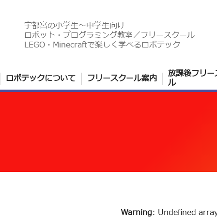
宇都宮の小学生〜中学生向け
ロボット・プログラミング教室／フリースクール
LEGO・Minecraftで楽しく学べるロボテック
放課後フリー
ロボテックについて
フリースクール案内
ル
Warning
: Undefined arra