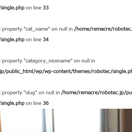
single.php
on line
33
d property "cat_name" on null in
/home/remacre/robotec.
single.php
on line
34
d property "category_nicename" on null in
jp/public_html/wp/wp-content/themes/robotec/single.p
 property "slug" on null in
/home/remacre/robotec.jp/pu
single.php
on line
36