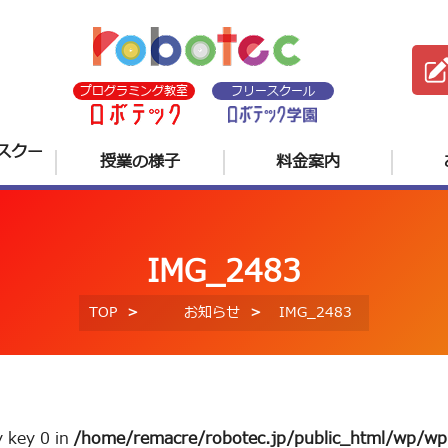
プログラミング教室
フリースクール
スクー
授業の様子
料金案内
IMG_2483
TOP
お知らせ
IMG_2483
y key 0 in
/home/remacre/robotec.jp/public_html/wp/wp