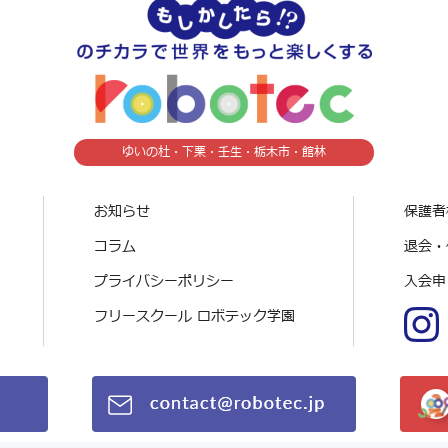
ゆいの杜・下栗・壬生・栃木市・館林
お知らせ
保護者
コラム
退会・
プライバシーポリシー
入会申
フリースクール ロボテック学園