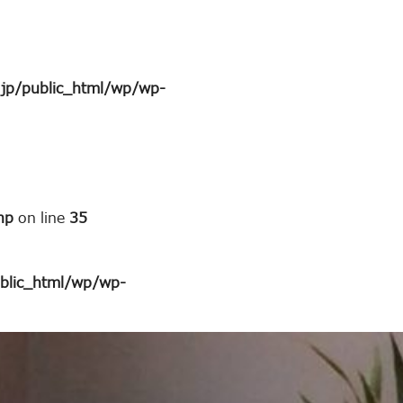
jp/public_html/wp/wp-
hp
on line
35
blic_html/wp/wp-