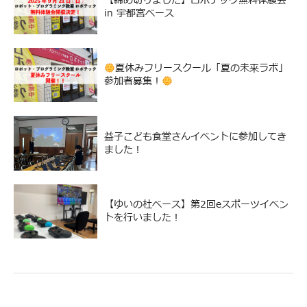
【締め切りました】ロボテック無料体験会
in 宇都宮ベース
夏休みフリースクール「夏の未来ラボ」
参加者募集！
益子こども食堂さんイベントに参加してき
ました！
【ゆいの杜ベース】第2回eスポーツイベン
トを行いました！