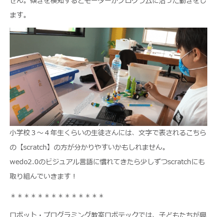
せん。傾きを検知するとモーターがプログラムに沿った動きをし
ます。
小学校３～４年生くらいの生徒さんには、文字で表されるこちら
の【scratch】の方が分かりやすいかもしれません。
wedo2.0のビジュアル言語に慣れてきたら少しずつscratchにも
取り組んでいきます！
＊＊＊＊＊＊＊＊＊＊＊＊＊＊
ロボット・プログラミング教室ロボテックでは、子どもたちが興