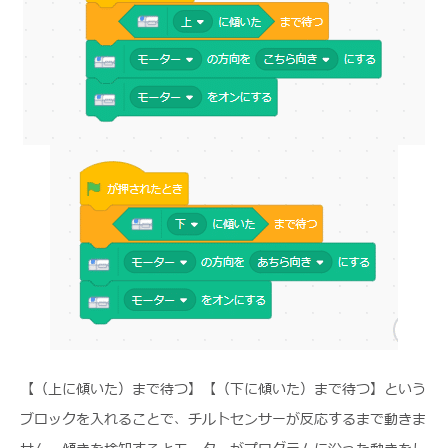
【（上に傾いた）まで待つ】【（下に傾いた）まで待つ】という
ブロックを入れることで、チルトセンサーが反応するまで動きま