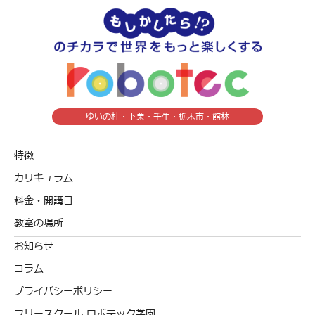
ゆいの杜・下栗・壬生・栃木市・館林
特徴
カリキュラム
料金・開講日
教室の場所
お知らせ
コラム
プライバシーポリシー
フリースクール ロボテック学園