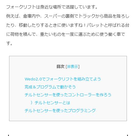
フォークリフトは身近な場所で活躍しています。
例えば、倉庫内や、スーパーの裏側でトラックから商品を降ろし
たり、移動したりするときに使いますね！パレットと呼ばれる台
に荷物を積んで、重たいものを一度に運ぶために使う働く車で
す。
目次
[
非表示
]
Wedo2.0でフォークリフトを組み立てよう
完成＆プログラムで動かそう
チルトセンサーを使ったコントローラーを作ろう
）チルトセンサーとは
チルトセンサーを使ったプログラミング