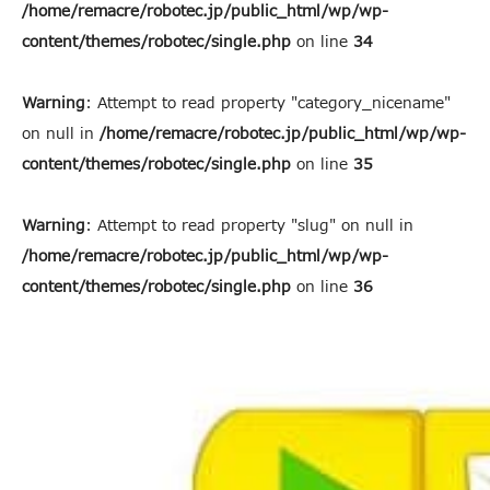
/home/remacre/robotec.jp/public_html/wp/wp-
content/themes/robotec/single.php
on line
34
Warning
: Attempt to read property "category_nicename"
on null in
/home/remacre/robotec.jp/public_html/wp/wp-
content/themes/robotec/single.php
on line
35
Warning
: Attempt to read property "slug" on null in
/home/remacre/robotec.jp/public_html/wp/wp-
content/themes/robotec/single.php
on line
36