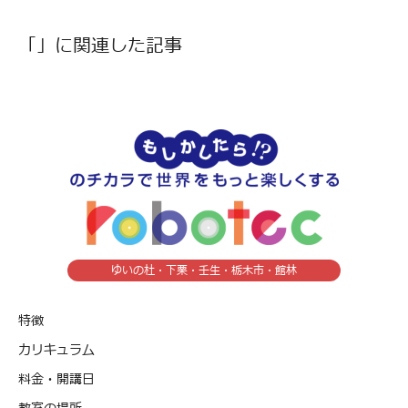
「」に関連した記事
ゆいの杜・下栗・壬生・栃木市・館林
特徴
カリキュラム
料金・開講日