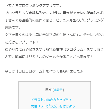
ドできるプログラミングアプリです。
プログラミング未経験者や、まだ読み書きができない低年齢のお
子さんでも直感的に操作できる、ビジュアル型のプログラミング
言語です。
文字を書くのは少し早い未就学児の生徒さんにも、チャレンジい
ただけるアプリです！
絵や写真に音や動きをつけられる属性（プログラム）をつけるこ
とで、簡単にオリジナルのゲームを作ることが出来ます！
今日は【コロコロゲーム】を作ってもらいました♪
目次
[
非表示
]
イラストの描き方を学ぼう！
属性（プログラム）を付けよう