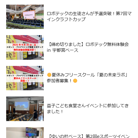
ロボテックの生徒さんが予選突破！第7回マ
インクラフトカップ
【締め切りました】ロボテック無料体験会
in 宇都宮ベース
夏休みフリースクール「夏の未来ラボ」
参加者募集！
益子こども食堂さんイベントに参加してき
ました！
【ゆいの杜ベース】第2回eスポーツイベン