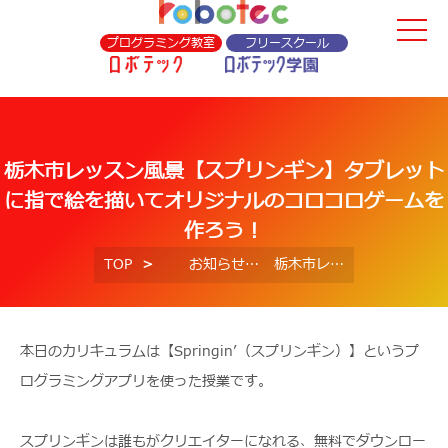
プログラミング教室
フリースクール
栃木市レッスン風景【スプリンギン】タブレット
に指で絵を描いてオリジナルのコロコロゲームを
作ろう！
TOP
お知らせ
栃木市レッスン風景【スプリンギン】タブレットに指で絵を描いてオリジナルのコロコロゲームを作ろう！
本日のカリキュラムは【Springin’（スプリンギン）】というプ
ログラミングアプリを使った授業です。
スプリンギンは誰もがクリエイターになれる、無料でダウンロー