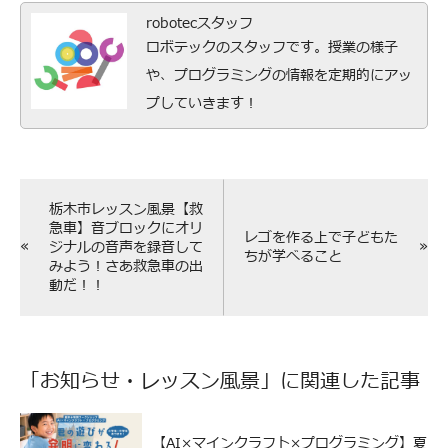
robotecスタッフ
ロボテックのスタッフです。授業の様子
や、プログラミングの情報を定期的にアッ
プしていきます！
栃木市レッスン風景【救
急車】音ブロックにオリ
レゴを作る上で子どもた
«
»
ジナルの音声を録音して
ちが学べること
みよう！さあ救急車の出
動だ！！
「
お知らせ
・
レッスン風景
」に関連した記事
【AI×マインクラフト×プログラミング】夏