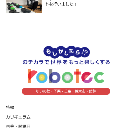
トを行いました！
ゆいの杜・下栗・壬生・栃木市・館林
特徴
カリキュラム
料金・開講日