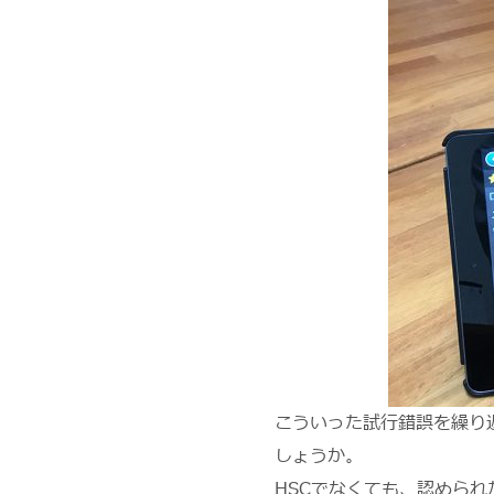
こういった試行錯誤を繰り
しょうか。
HSCでなくても、認めら