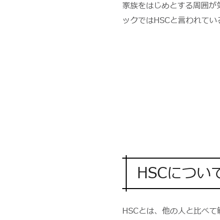
家族をはじめとする周囲が
ックではHSCと言われて
HSCについ
HSCとは、他の人と比べ