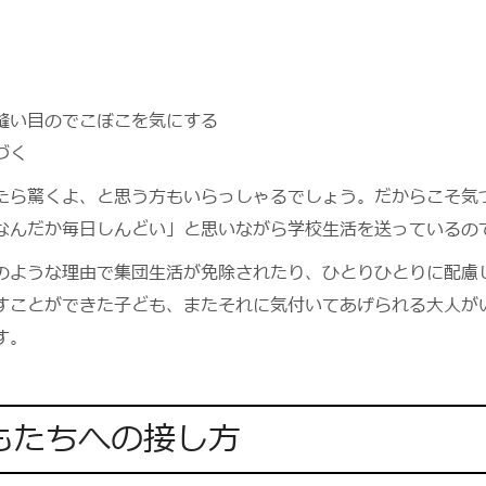
縫い目のでこぼこを気にする
づく
たら驚くよ、と思う方もいらっしゃるでしょう。だからこそ気
なんだか毎日しんどい」と思いながら学校生活を送っているの
のような理由で集団生活が免除されたり、ひとりひとりに配慮
出すことができた子ども、またそれに気付いてあげられる大人が
す。
もたちへの接し方