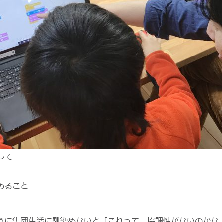
して
めること
うに集団生活に馴染めないと「これって、協調性がないのかな