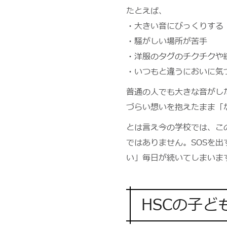
たとえば、
・大きい音にびっくりする
・騒がしい場所が苦手
・洋服のタグのチクチクや
・いつもと違うにおいに気
普通の人でも大きな音がし
づらい想いを抱えたまま「
とは言え今の学校では、こ
ではありません。SOSを
い」毎日が続いてしまいま
HSCの子ど