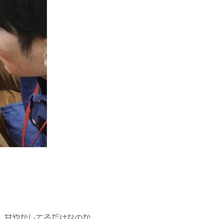
、甘やかしてるだけなのか