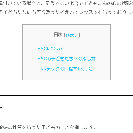
気付いている場合と、そうでない場合で子どもたちの心の状態
いる子どもたちにも寄り添った考え方でレッスンを行っておりま
目次
[
非表示
]
HSCについて
HSCの子どもたちへの接し方
ロボテックの目指すレッスン
て
て敏感な性質を持った子どものことを指します。