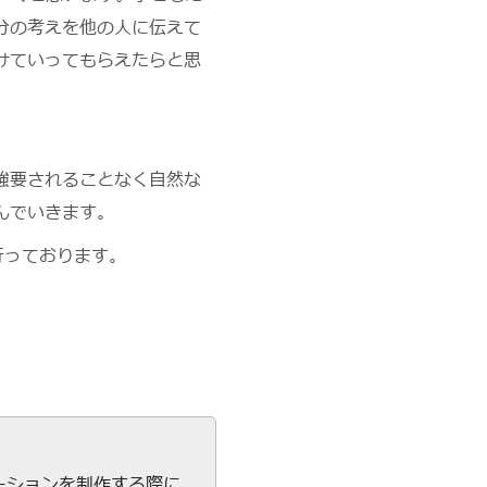
分の考えを他の人に伝えて
けていってもらえたらと思
強要されることなく自然な
んでいきます。
行っております。
メーションを制作する際に