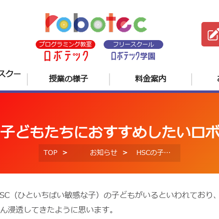
プログラミング教室
フリースクール
スクー
授業の様子
料金案内
の子どもたちにおすすめしたいロ
TOP
お知らせ
HSCの子どもたちにおすすめしたいロボテック
C（ひといちばい敏感な子）の子どもがいるといわれており、HSC（＝H
んだん浸透してきたように思います。