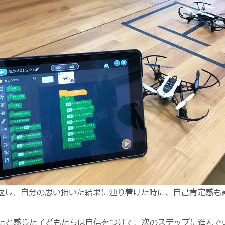
返し、自分の思い描いた結果に辿り着けた時に、自己肯定感も
れたと感じた子どもたちは自信をつけて、次のステップに進んで