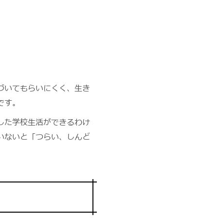
づいてもらいにくく、生き
です。
した学校生活ができるわけ
いないと「つらい、しんど