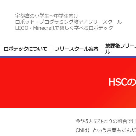
宇都宮の小学生〜中学生向け
ロボット・プログラミング教室／フリースクール
LEGO・Minecraftで楽しく学べるロボテック
放課後フリー
ロボテックについて
フリースクール案内
ル
HSC
今や5人にひとりの割合でHS
Child）という言葉もだ