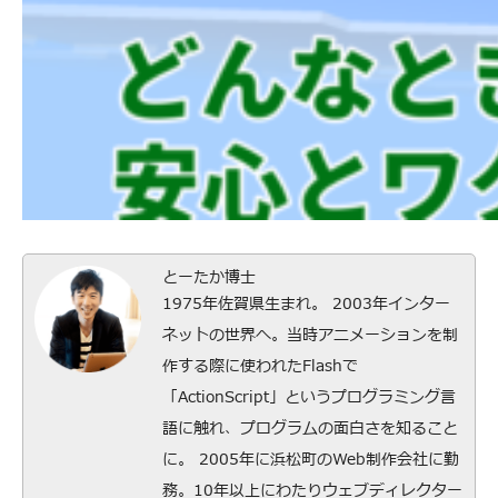
とーたか博士
1975年佐賀県生まれ。 2003年インター
ネットの世界へ。当時アニメーションを制
作する際に使われたFlashで
「ActionScript」というプログラミング言
語に触れ、プログラムの面白さを知ること
に。 2005年に浜松町のWeb制作会社に勤
務。10年以上にわたりウェブディレクター