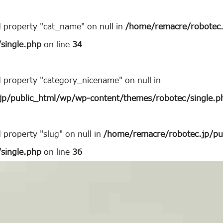
d property "cat_name" on null in
/home/remacre/robotec.
single.php
on line
34
d property "category_nicename" on null in
jp/public_html/wp/wp-content/themes/robotec/single.p
 property "slug" on null in
/home/remacre/robotec.jp/pu
single.php
on line
36