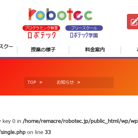
プログラミング教室
フリースクール
スクー
授業の様子
料金案内
TOP
お知らせ
y key 0 in
/home/remacre/robotec.jp/public_html/wp/wp
single.php
on line
33