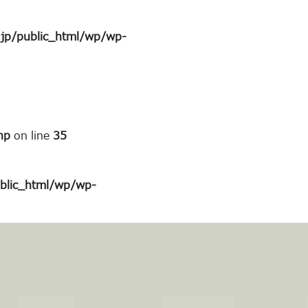
jp/public_html/wp/wp-
hp
on line
35
blic_html/wp/wp-