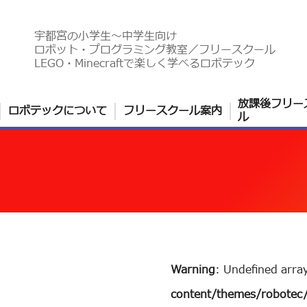
宇都宮の小学生〜中学生向け
ロボット・プログラミング教室／フリースクール
LEGO・Minecraftで楽しく学べるロボテック
放課後フリー
ロボテックについて
フリースクール案内
ル
Warning
: Undefined arra
content/themes/robotec/