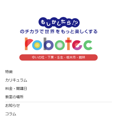
ゆいの杜・下栗・壬生・栃木市・館林
特徴
カリキュラム
料金・開講日
教室の場所
お知らせ
コラム