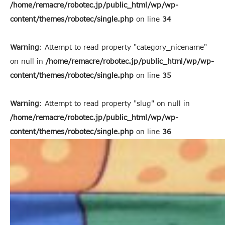
/home/remacre/robotec.jp/public_html/wp/wp-
content/themes/robotec/single.php
on line
34
Warning
: Attempt to read property "category_nicename"
on null in
/home/remacre/robotec.jp/public_html/wp/wp-
content/themes/robotec/single.php
on line
35
Warning
: Attempt to read property "slug" on null in
/home/remacre/robotec.jp/public_html/wp/wp-
content/themes/robotec/single.php
on line
36