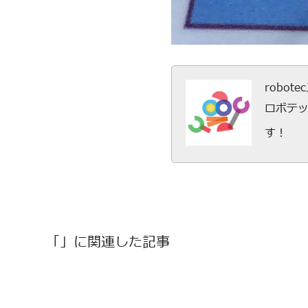
robot
ロボテ
す！
「」に関連した記事