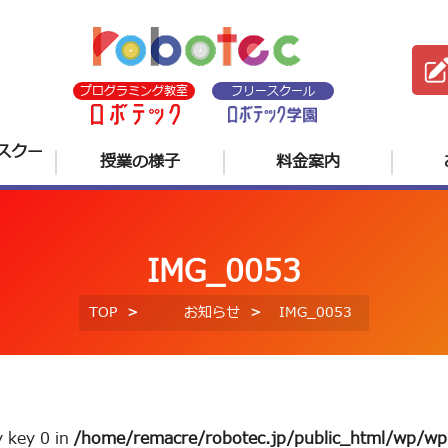
プログラミング教室
フリースクール
スクー
授業の様子
料金案内
IMG_0053
TOP
お知らせ
IMG_0053
y key 0 in
/home/remacre/robotec.jp/public_html/wp/wp