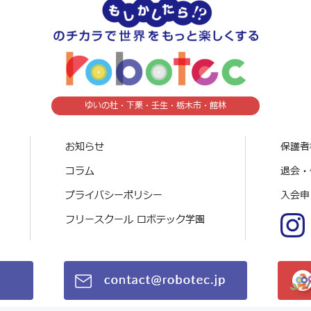
ゆいの杜・下栗・壬生・栃木市・館林
お知らせ
保護者
コラム
退会・
プライバシーポリシー
入会申
フリースクール ロボテック学園