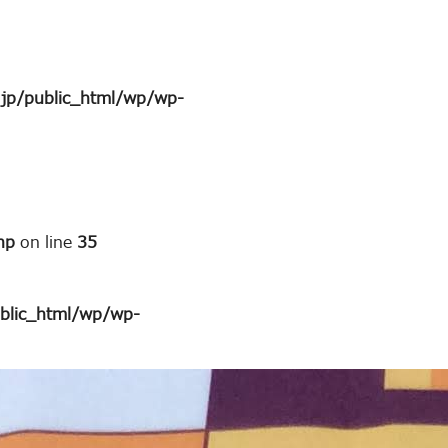
jp/public_html/wp/wp-
hp
on line
35
blic_html/wp/wp-