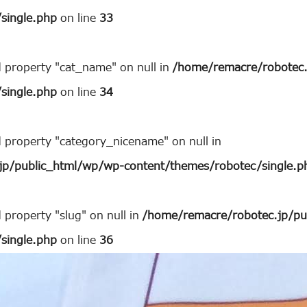
single.php
on line
33
d property "cat_name" on null in
/home/remacre/robotec.
single.php
on line
34
d property "category_nicename" on null in
jp/public_html/wp/wp-content/themes/robotec/single.p
 property "slug" on null in
/home/remacre/robotec.jp/pu
single.php
on line
36