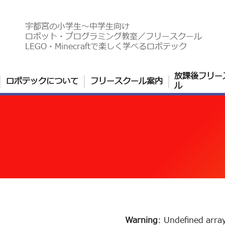
宇都宮の小学生〜中学生向け
ロボット・プログラミング教室／フリースクール
LEGO・Minecraftで楽しく学べるロボテック
放課後フリー
ロボテックについて
フリースクール案内
ル
Warning
: Undefined arra