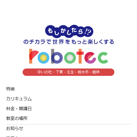
ゆいの杜・下栗・壬生・栃木市・館林
特徴
カリキュラム
料金・開講日
教室の場所
お知らせ