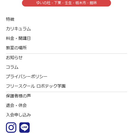
ゆいの杜・下栗・壬生・栃木市・館林
特徴
カリキュラム
料金・開講日
教室の場所
お知らせ
コラム
プライバシーポリシー
フリースクール ロボテック学園
保護者様の声
退会・休会
入会申し込み