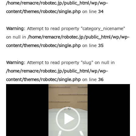
/home/remacre/robotec.jp/public_html/wp/wp-
content/themes/robotec/single.php
on line
34
Warning
: Attempt to read property "category_nicename"
on null in
/home/remacre/robotec.jp/public_html/wp/wp-
content/themes/robotec/single.php
on line
35
Warning
: Attempt to read property "slug" on null in
/home/remacre/robotec.jp/public_html/wp/wp-
content/themes/robotec/single.php
on line
36
動
画
プ
レ
ー
ヤ