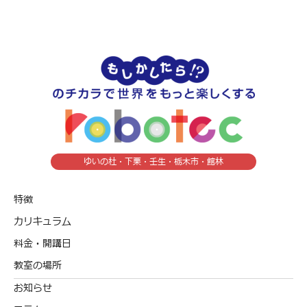
ゆいの杜・下栗・壬生・栃木市・館林
特徴
カリキュラム
料金・開講日
教室の場所
お知らせ