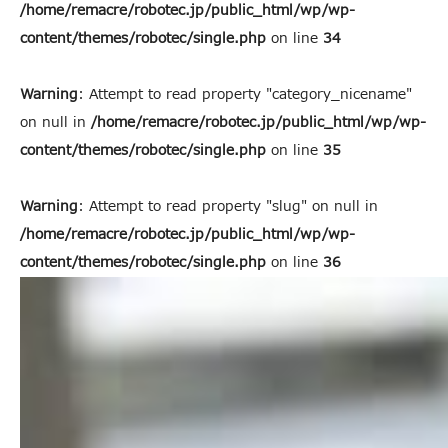
/home/remacre/robotec.jp/public_html/wp/wp-
content/themes/robotec/single.php
on line
34
Warning
: Attempt to read property "category_nicename"
on null in
/home/remacre/robotec.jp/public_html/wp/wp-
content/themes/robotec/single.php
on line
35
Warning
: Attempt to read property "slug" on null in
/home/remacre/robotec.jp/public_html/wp/wp-
content/themes/robotec/single.php
on line
36