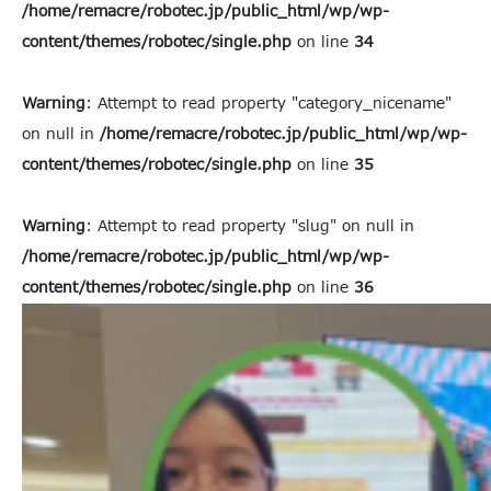
/home/remacre/robotec.jp/public_html/wp/wp-
content/themes/robotec/single.php
on line
34
Warning
: Attempt to read property "category_nicename"
on null in
/home/remacre/robotec.jp/public_html/wp/wp-
content/themes/robotec/single.php
on line
35
Warning
: Attempt to read property "slug" on null in
/home/remacre/robotec.jp/public_html/wp/wp-
content/themes/robotec/single.php
on line
36