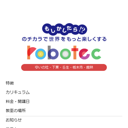
ゆいの杜・下栗・壬生・栃木市・館林
特徴
カリキュラム
料金・開講日
教室の場所
お知らせ