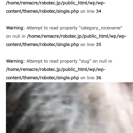
/home/remacre/robotec.jp/public_html/wp/wp-
content/themes/robotec/single.php
on line
34
Warning
: Attempt to read property "category_nicename"
on null in
/home/remacre/robotec.jp/public_html/wp/wp-
content/themes/robotec/single.php
on line
35
Warning
: Attempt to read property "slug" on null in
/home/remacre/robotec.jp/public_html/wp/wp-
content/themes/robotec/single.php
on line
36