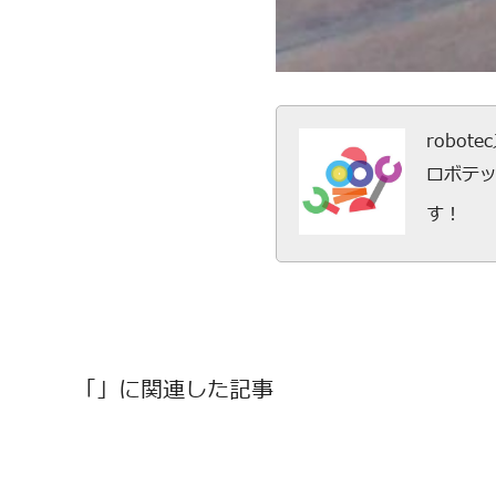
robot
ロボテ
す！
「」に関連した記事