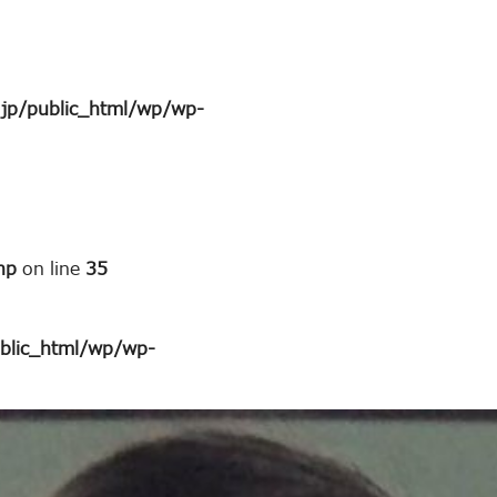
jp/public_html/wp/wp-
hp
on line
35
blic_html/wp/wp-