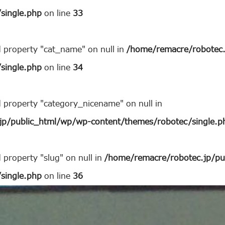
single.php
on line
33
d property "cat_name" on null in
/home/remacre/robotec.
single.php
on line
34
d property "category_nicename" on null in
jp/public_html/wp/wp-content/themes/robotec/single.p
 property "slug" on null in
/home/remacre/robotec.jp/pu
single.php
on line
36