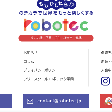
ゆいの杜・下栗・壬生・栃木市・館林
お知らせ
保護者
コラム
退会・
プライバシーポリシー
入会申
フリースクール ロボテック学園