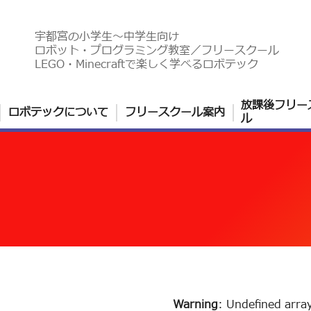
宇都宮の小学生〜中学生向け
ロボット・プログラミング教室／フリースクール
LEGO・Minecraftで楽しく学べるロボテック
放課後フリー
ロボテックについて
フリースクール案内
ル
Warning
: Undefined arra