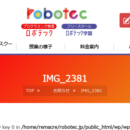
プログラミング教室
フリースクール
スクー
授業の様子
料金案内
IMG_2381
TOP
お知らせ
IMG_2381
y key 0 in
/home/remacre/robotec.jp/public_html/wp/wp