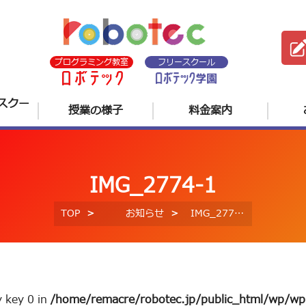
プログラミング教室
フリースクール
スクー
授業の様子
料金案内
IMG_2774-1
TOP
お知らせ
IMG_2774-1
y key 0 in
/home/remacre/robotec.jp/public_html/wp/wp