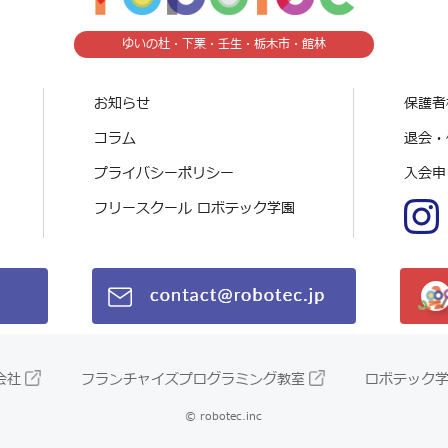
ゆいの杜・下栗・壬生・栃木市・館林
お知らせ
保護者
コラム
退会・
プライバシーポリシー
入会申
フリースクール ロボテック学園
会社
フランチャイズプログラミング教室
ロボテック
© robotec.inc