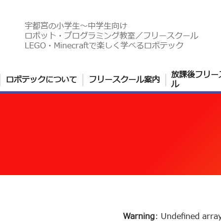
宇都宮の小学生〜中学生向け
ロボット・プログラミング教室／フリースクール
LEGO・Minecraftで楽しく学べるロボテック
放課後フリー
ロボテックについて
フリースクール案内
ル
Warning
: Undefined arra