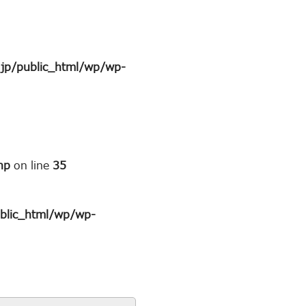
jp/public_html/wp/wp-
hp
on line
35
blic_html/wp/wp-