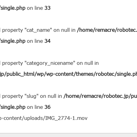
single.php
on line
33
d property "cat_name" on null in
/home/remacre/robotec.
single.php
on line
34
d property "category_nicename" on null in
jp/public_html/wp/wp-content/themes/robotec/single.p
 property "slug" on null in
/home/remacre/robotec.jp/pu
single.php
on line
36
wp-content/uploads/IMG_2774-1.mov