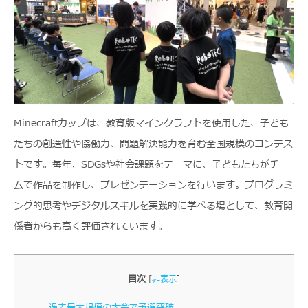
Minecraftカップは、教育版マインクラフトを使用した、子ども
たちの創造性や協働力、問題解決能力を育む全国規模のコンテス
トです。毎年、SDGsや社会課題をテーマに、子どもたちがチー
ムで作品を制作し、プレゼンテーションを行います。プログラミ
ング的思考やデジタルスキルを実践的に学べる場として、教育関
係者からも高く評価されています。
目次
[
非表示
]
過去最大規模の大会で予選突破