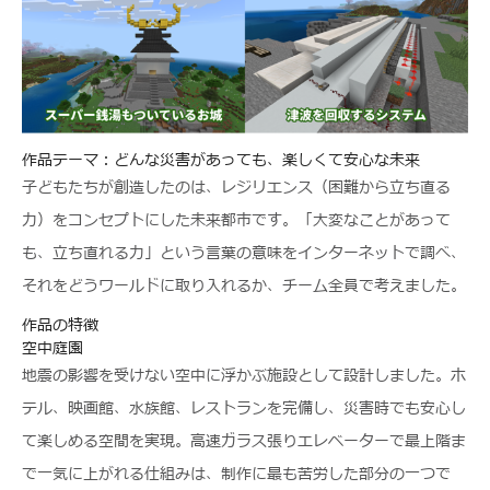
作品テーマ：どんな災害があっても、楽しくて安心な未来
子どもたちが創造したのは、レジリエンス（困難から立ち直る
力）をコンセプトにした未来都市です。「大変なことがあって
も、立ち直れる力」という言葉の意味をインターネットで調べ、
それをどうワールドに取り入れるか、チーム全員で考えました。
作品の特徴
空中庭園
地震の影響を受けない空中に浮かぶ施設として設計しました。ホ
テル、映画館、水族館、レストランを完備し、災害時でも安心し
て楽しめる空間を実現。高速ガラス張りエレベーターで最上階ま
で一気に上がれる仕組みは、制作に最も苦労した部分の一つで