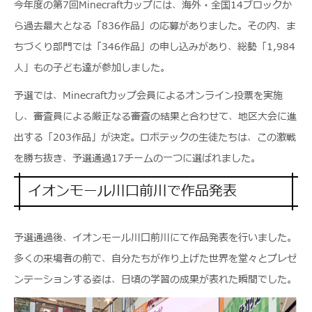
今年度の第7回Minecraftカップには、海外・全国14ブロックか
ら過去最大となる「836作品」の応募がありました。その内、ま
ちづくり部門では「346作品」の申し込みがあり、総勢「1,984
人」もの子ども達が参加しました。
予選では、Minecraftカップ会員によるオンライン投票を実施
し、審査員による厳正なる審査の結果と合わせて、地区大会に進
出する「203作品」が決定。ロボテックの生徒たちは、この激戦
を勝ち抜き、予選通過17チームの一つに選ばれました。
イオンモール川口前川で作品発表
予選通過後、イオンモール川口前川にて作品発表を行いました。
多くの来場者の前で、自分たちが作り上げた世界を堂々とプレゼ
ンテーションする姿は、日頃の学習の成果が表れた瞬間でした。