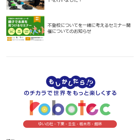
トを行いました！
不登校についてを一緒に考えるセミナー開
催についてのお知らせ
ゆいの杜・下栗・壬生・栃木市・館林