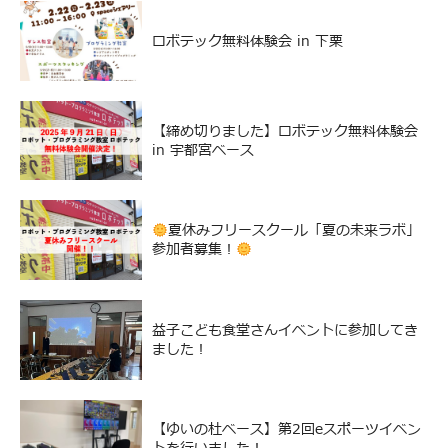
ロボテック無料体験会 in 下栗
【締め切りました】ロボテック無料体験会
in 宇都宮ベース
夏休みフリースクール「夏の未来ラボ」
参加者募集！
益子こども食堂さんイベントに参加してき
ました！
【ゆいの杜ベース】第2回eスポーツイベン