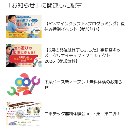
「
お知らせ
」に関連した記事
【AI×マインクラフト×プログラミング】夏
休み特別イベント【参加無料】
【6月の開催は終了しました】宇都宮キッ
ズ クリエイティブ・プロジェクト
2026【参加無料】
下栗ベース新オープン！無料体験のお知ら
せ
ロボテック無料体験会 in 下栗 第二弾！