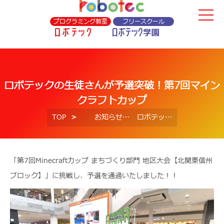
プログラミング教室
フリースクール
ロボテックの生徒さんが予選突破！第7回マイン
クラフトカップ
TOP
お知らせ
ロボテックの生徒さんが予選突破！第7回マインクラフトカップ
「第7回Minecraftカップ まちづくり部門 地区大会【北関東信州
ブロック】」に挑戦し、予選を通過いたしました！！