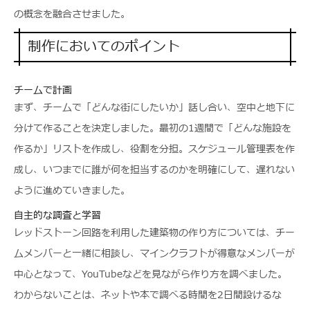
の概念を融合させました。
制作においてのポイント
チームで計画
まず、チームで「どんな街にしたいか」話し合い、空中と地下に
分けて作ることを決定しました。最初の1週間で「どんな施設を
作るか」リストを作成し、役割を分担。スケジュール管理表を作
成し、いつまでに誰が何を担当するのかを明確にして、遅れない
ように進めていきました。
自主的な調査と学習
レッドストーン回路を利用した建築物の作り方については、チー
ムメンバーと一緒に相談し、マインクラフトが得意なメンバーが
中心となって、YouTubeなどを見ながら作り方を調べました。
わからないことは、ネットや本で調べる時間を2日間設けるな