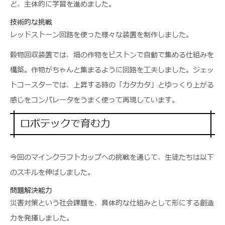
ど、主体的に学習を進めました。
技術的な挑戦
レッドストーン回路を使った様々な装置を制作しました。
穀物回収装置では、畑の作物をピストンで自動で集める仕組みを
構築。作物がちゃんと集まるように回路を工夫しました。ジェッ
トコースターでは、上昇する時の「カタカタ」とゆっくり上がる
感じをコンパレータをうまく使って再現しています。
ロボテックで育む力
今回のマインクラフトカップへの挑戦を通じて、生徒たちは以下
のスキルを伸ばしました。
問題解決能力
災害対策という社会課題を、具体的な仕組みとして形にする創造
力を発揮しました。