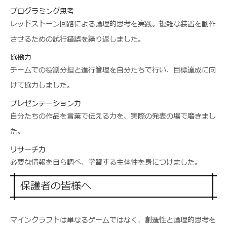
プログラミング思考
レッドストーン回路による論理的思考を実践。複雑な装置を動作
させるための試行錯誤を繰り返しました。
協働力
チームでの役割分担と進行管理を自分たちで行い、目標達成に向
けて協力しました。
プレゼンテーション力
自分たちの作品を言葉で伝える力を、実際の発表の場で磨きまし
た。
リサーチ力
必要な情報を自ら調べ、学習する主体性を身につけました。
保護者の皆様へ
マインクラフトは単なるゲームではなく、創造性と論理的思考を