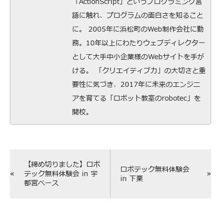
「ActionScript」というプログラミング言
語に触れ、プログラムの面白さを知ること
に。 2005年に浜松町のWeb制作会社に勤
務。10年以上にわたりウェブディレクター
として大手中小企業様のWebサイトを手が
ける。 「クリエイティブ力」の大切さと重
要性に気づき、2017年に未来のエンジニ
アを育てる「ロボット教室のrobotec」を
開校。
【締め切りました】ロボ
ロボテック無料体験会
«
»
テック無料体験会 in 宇
in 下栗
都宮ベース