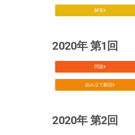
解答
2020年 第1回
問題
組み立て解説
2020年 第2回