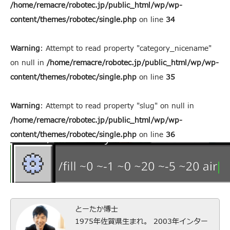
/home/remacre/robotec.jp/public_html/wp/wp-
content/themes/robotec/single.php
on line
34
Warning
: Attempt to read property "category_nicename"
on null in
/home/remacre/robotec.jp/public_html/wp/wp-
content/themes/robotec/single.php
on line
35
Warning
: Attempt to read property "slug" on null in
/home/remacre/robotec.jp/public_html/wp/wp-
content/themes/robotec/single.php
on line
36
とーたか博士
1975年佐賀県生まれ。 2003年インター