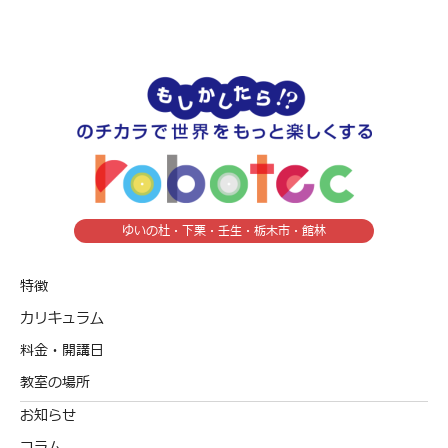
ゆいの杜・下栗・壬生・栃木市・館林
特徴
カリキュラム
料金・開講日
教室の場所
お知らせ
コラム