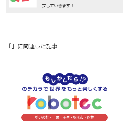
プしていきます！
「」に関連した記事
ゆいの杜・下栗・壬生・栃木市・館林