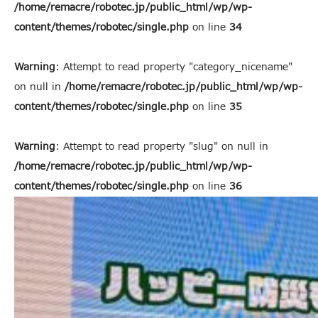
/home/remacre/robotec.jp/public_html/wp/wp-
content/themes/robotec/single.php
on line
34
Warning
: Attempt to read property "category_nicename"
on null in
/home/remacre/robotec.jp/public_html/wp/wp-
content/themes/robotec/single.php
on line
35
Warning
: Attempt to read property "slug" on null in
/home/remacre/robotec.jp/public_html/wp/wp-
content/themes/robotec/single.php
on line
36