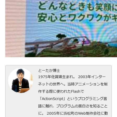
とーたか博士
1975年佐賀県生まれ。 2003年インター
ネットの世界へ。当時アニメーションを制
作する際に使われたFlashで
「ActionScript」というプログラミング言
語に触れ、プログラムの面白さを知ること
に。 2005年に浜松町のWeb制作会社に勤