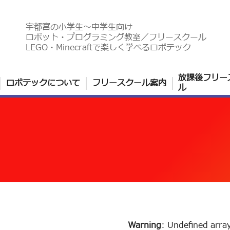
宇都宮の小学生〜中学生向け
ロボット・プログラミング教室／フリースクール
LEGO・Minecraftで楽しく学べるロボテック
放課後フリー
ロボテックについて
フリースクール案内
ル
Warning
: Undefined arra