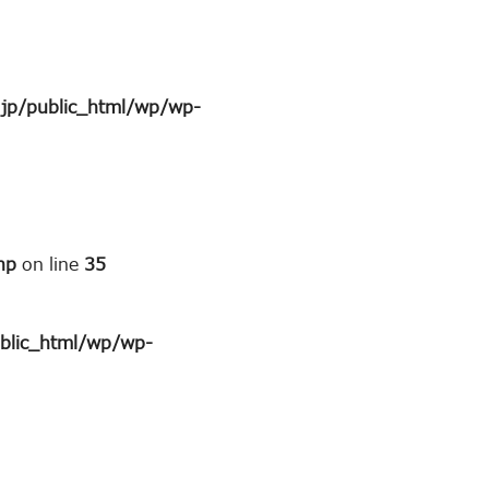
jp/public_html/wp/wp-
hp
on line
35
blic_html/wp/wp-