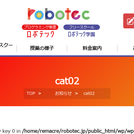
プログラミング教室
フリースクール
スクー
授業の様子
料金案内
cat02
TOP
お知らせ
cat02
y key 0 in
/home/remacre/robotec.jp/public_html/wp/wp