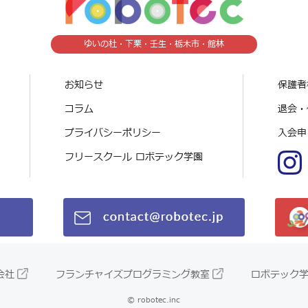
ゆいの杜・下栗・壬生・栃木市・館林
お知らせ
保護者
コラム
退会・
プライバシーポリシー
入会申
フリースクール ロボテック学園
会社
フランチャイズプログラミング教室
ロボテック
© robotec.inc