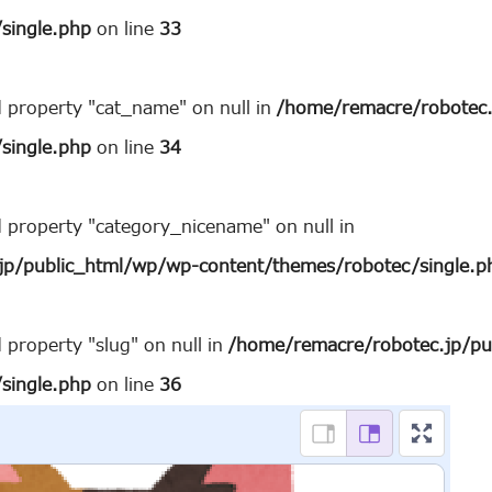
single.php
on line
33
d property "cat_name" on null in
/home/remacre/robotec.
single.php
on line
34
d property "category_nicename" on null in
jp/public_html/wp/wp-content/themes/robotec/single.p
 property "slug" on null in
/home/remacre/robotec.jp/pu
single.php
on line
36